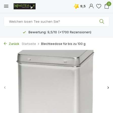
0
9,5
Bewertung: 9,5/10 (+1700 Rezensionen)
Zurück
Startseite
Blechteedose für bis zu 100 g