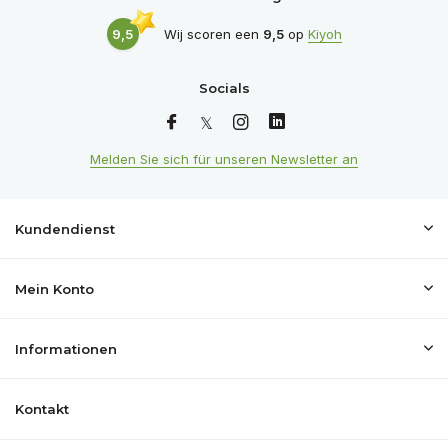
9,5
Wij scoren een
9,5
op
Kiyoh
Socials
Melden Sie sich für unseren Newsletter an
Kundendienst
Mein Konto
Informationen
Kontakt