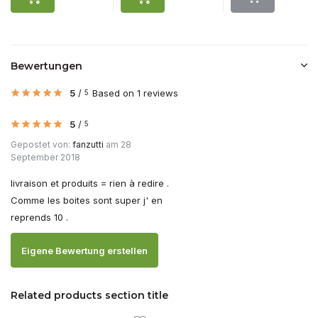
Bewertungen
5
/
Based on 1 reviews
5
5
/
5
Gepostet von:
fanzutti
am 28
September 2018
livraison et produits = rien à redire .
Comme les boites sont super j' en
reprends 10 .
Eigene Bewertung erstellen
Related products section title