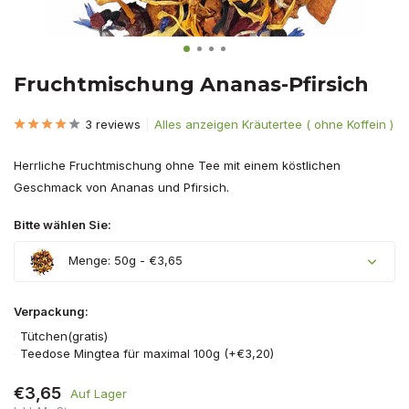
Fruchtmischung Ananas-Pfirsich
3 reviews
Alles anzeigen Kräutertee ( ohne Koffein )
Herrliche Fruchtmischung ohne Tee mit einem köstlichen
Geschmack von Ananas und Pfirsich.
Bitte wählen Sie:
Menge: 50g - €3,65
Verpackung:
Tütchen(gratis)
Teedose Mingtea für maximal 100g (+€3,20)
€3,65
Auf Lager