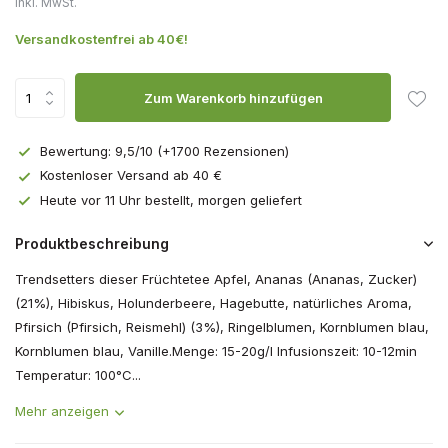
Inkl. MwSt.
Versandkostenfrei ab 40€!
Zum Warenkorb hinzufügen
Bewertung: 9,5/10 (+1700 Rezensionen)
Kostenloser Versand ab 40 €
Heute vor 11 Uhr bestellt, morgen geliefert
Produktbeschreibung
Trendsetters dieser Früchtetee Apfel, Ananas (Ananas, Zucker)
(21%), Hibiskus, Holunderbeere, Hagebutte, natürliches Aroma,
Pfirsich (Pfirsich, Reismehl) (3%), Ringelblumen, Kornblumen blau,
Kornblumen blau, Vanille.Menge: 15-20g/l Infusionszeit: 10-12min
Temperatur: 100°C...
Mehr anzeigen