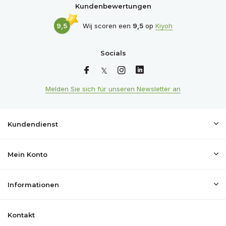
Kundenbewertungen
9,5
Wij scoren een
9,5
op
Kiyoh
Socials
Melden Sie sich für unseren Newsletter an
Kundendienst
Mein Konto
Informationen
Kontakt