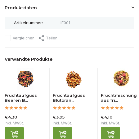
Produktdaten
Artikelnummer:
IF001
Vergleichen
Teilen
Verwandte Produkte
Fruchtaufguss
Fruchtaufguss
Fruchtmischung
Beeren B...
Blutoran...
aus fri...
€4,30
€3,95
€4,10
Inkl. MwSt.
Inkl. MwSt.
Inkl. MwSt.