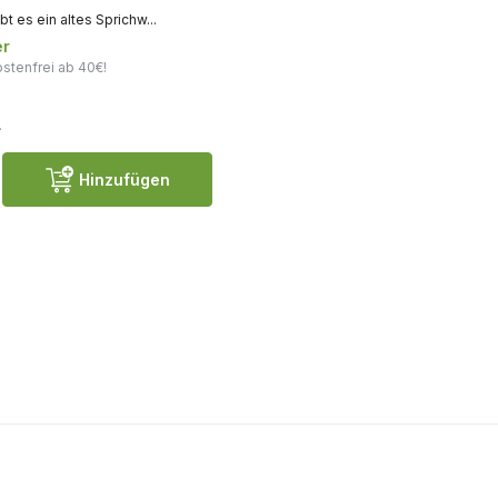
bt es ein altes Sprichw...
er
stenfrei ab 40€!
.
Hinzufügen