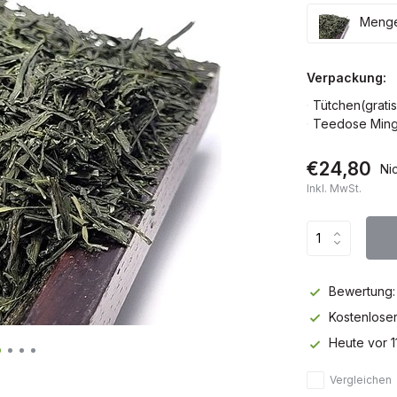
Menge
Verpackung:
Tütchen(gratis
Teedose Mingt
€24,80
Ni
Inkl. MwSt.
Bewertung:
Kostenlose
Heute vor 1
Vergleichen