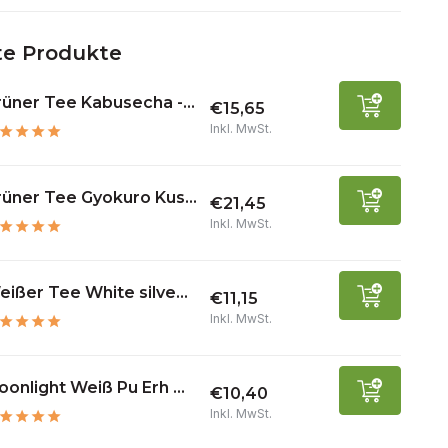
e Produkte
üner Tee Kabusecha -...
€15,65
Inkl. MwSt.
üner Tee Gyokuro Kus...
€21,45
Inkl. MwSt.
ißer Tee White silve...
€11,15
Inkl. MwSt.
onlight Weiß Pu Erh ...
€10,40
Inkl. MwSt.