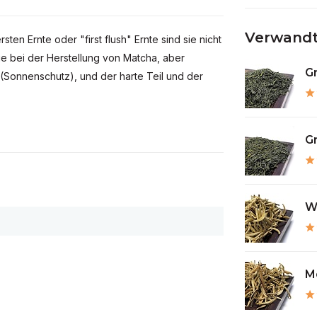
Verwandt
en Ernte oder "first flush" Ernte sind sie nicht
ie bei der Herstellung von Matcha, aber
Gr
(Sonnenschutz), und der harte Teil und der
Gr
We
Mo