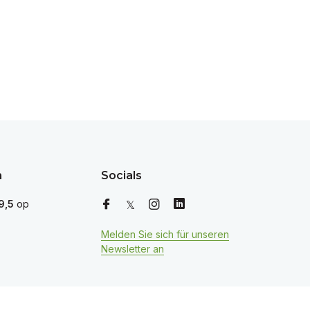
n
Socials
9,5
op
Melden Sie sich für unseren
Newsletter an