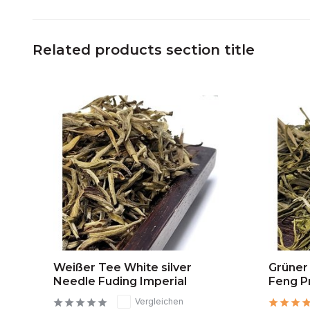
Related products section title
Weißer Tee White silver
Grüner
Needle Fuding Imperial
Feng 
Vergleichen