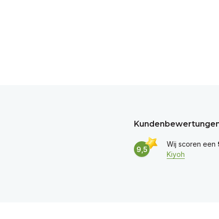
Kundenbewertunge
Wij scoren een
9,5
Kiyoh