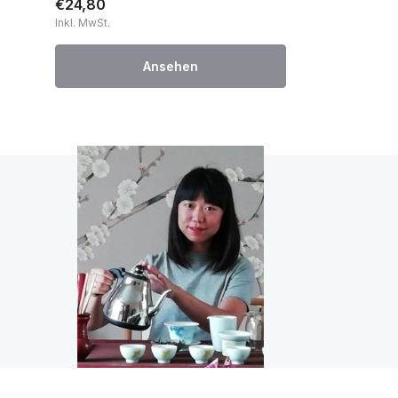
€24,80
Inkl. MwSt.
Ansehen