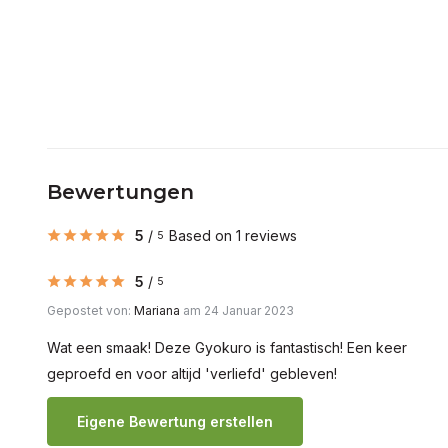
Bewertungen
5
/
Based on 1 reviews
5
5
/
5
Gepostet von:
Mariana
am 24 Januar 2023
Wat een smaak! Deze Gyokuro is fantastisch! Een keer
geproefd en voor altijd 'verliefd' gebleven!
Eigene Bewertung erstellen