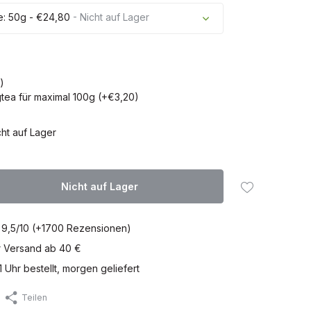
: 50g - €24,80
- Nicht auf Lager
Nicht auf Lager
)
Nicht auf Lager
ea für maximal 100g (+€3,20)
Nicht auf Lager
cht auf Lager
Nicht auf Lager
 9,5/10 (+1700 Rezensionen)
r Versand ab 40 €
1 Uhr bestellt, morgen geliefert
Teilen