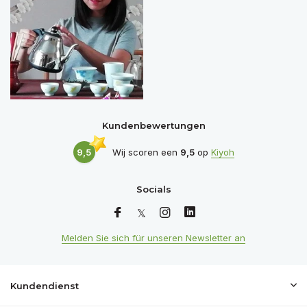
Kundenbewertungen
9,5
Wij scoren een
9,5
op
Kiyoh
Socials
Melden Sie sich für unseren Newsletter an
Kundendienst