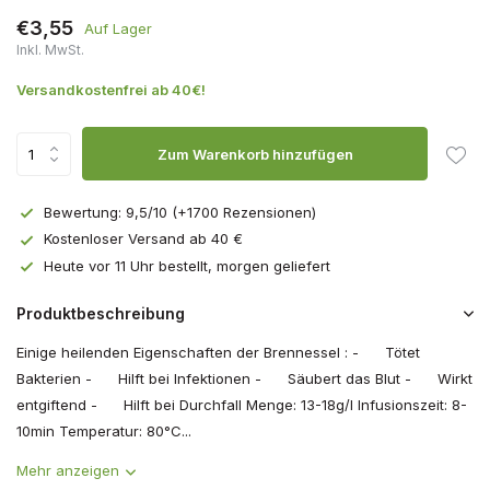
€3,55
Auf Lager
Inkl. MwSt.
Versandkostenfrei ab 40€!
Zum Warenkorb hinzufügen
Bewertung: 9,5/10 (+1700 Rezensionen)
Kostenloser Versand ab 40 €
Heute vor 11 Uhr bestellt, morgen geliefert
Produktbeschreibung
Einige heilenden Eigenschaften der Brennessel : - Tötet
Bakterien - Hilft bei Infektionen - Säubert das Blut - Wirkt
entgiftend - Hilft bei Durchfall Menge: 13-18g/l Infusionszeit: 8-
10min Temperatur: 80°C...
Mehr anzeigen