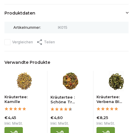
Produktdaten
Artikelnummer:
IK015
Vergleichen
Teilen
Verwandte Produkte
Kräutertee:
Kräutertee:
Kräutertee :
Kamille
Verbena BI...
Schöne Tr...
€4,45
€4,60
€8,25
Inkl. MwSt.
Inkl. MwSt.
Inkl. MwSt.