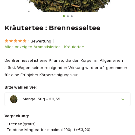
Kräutertee : Brennesseltee
1 Bewertung
Alles anzeigen Aromatisierter - Kräutertee
Die Brennessel ist eine Pflanze, die den Körper im Allgemeinen
stärkt. Wegen seiner reinigenden Wirkung wird er oft genommen
für eine Frühjahrs Körperreinigungskur.
Bitte wählen Sie:
Menge: 50g - €3,55
Verpackung:
Tütchen(gratis)
Teedose Mingtea für maximal 100g (+€3,20)