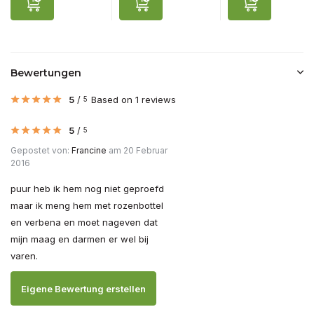
Bewertungen
5
/
Based on 1 reviews
5
5
/
5
Gepostet von:
Francine
am 20 Februar
2016
puur heb ik hem nog niet geproefd
maar ik meng hem met rozenbottel
en verbena en moet nageven dat
mijn maag en darmen er wel bij
varen.
Eigene Bewertung erstellen