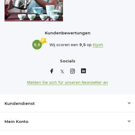
Kundenbewertungen
9,5
Wij scoren een
9,5
op
Kiyoh
Socials
Melden Sie sich für unseren Newsletter an
Kundendienst
Mein Konto