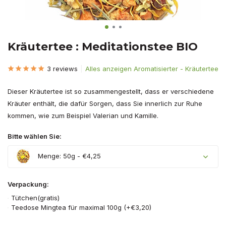
Kräutertee : Meditationstee BIO
3 reviews
Alles anzeigen Aromatisierter - Kräutertee
Dieser Kräutertee ist so zusammengestellt, dass er verschiedene
Kräuter enthält, die dafür Sorgen, dass Sie innerlich zur Ruhe
kommen, wie zum Beispiel Valerian und Kamille.
Bitte wählen Sie:
Menge: 50g - €4,25
Verpackung:
Tütchen(gratis)
Teedose Mingtea für maximal 100g (+€3,20)