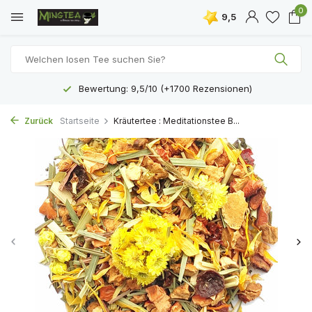
0
9,5
Bewertung: 9,5/10 (+1700 Rezensionen)
Zurück
Startseite
Kräutertee : Meditationstee B...