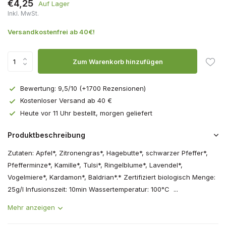
€4,25
Auf Lager
Inkl. MwSt.
Versandkostenfrei ab 40€!
Zum Warenkorb hinzufügen
Bewertung: 9,5/10 (+1700 Rezensionen)
Kostenloser Versand ab 40 €
Heute vor 11 Uhr bestellt, morgen geliefert
Produktbeschreibung
Zutaten: Apfel*, Zitronengras*, Hagebutte*, schwarzer Pfeffer*,
Pfefferminze*, Kamille*, Tulsi*, Ringelblume*, Lavendel*,
Vogelmiere*, Kardamon*, Baldrian*.* Zertifiziert biologisch Menge:
25g/l Infusionszeit: 10min Wassertemperatur: 100°C ...
Mehr anzeigen