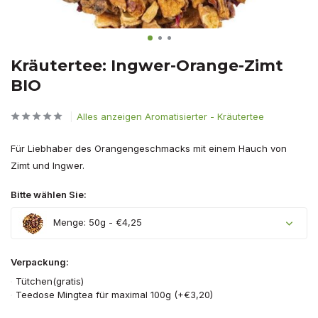
Kräutertee: Ingwer-Orange-Zimt
BIO
Alles anzeigen Aromatisierter - Kräutertee
Für Liebhaber des Orangengeschmacks mit einem Hauch von
Zimt und Ingwer.
Bitte wählen Sie:
Menge: 50g - €4,25
Verpackung:
Tütchen(gratis)
Teedose Mingtea für maximal 100g (+€3,20)