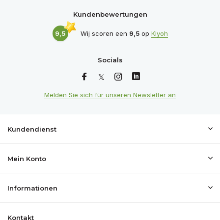
Kundenbewertungen
9,5
Wij scoren een
9,5
op
Kiyoh
Socials
Melden Sie sich für unseren Newsletter an
Kundendienst
Mein Konto
Informationen
Kontakt