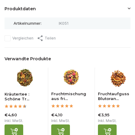
Produktdaten
Artikelnummer:
IK051
Vergleichen
Teilen
Verwandte Produkte
Fruchtmischung
Fruchtaufguss
Kräutertee :
aus fri...
Blutoran...
Schöne Tr...
€4,60
€4,10
€3,95
Inkl. MwSt.
Inkl. MwSt.
Inkl. MwSt.