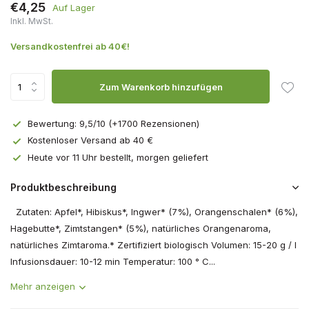
€4,25
Auf Lager
Inkl. MwSt.
Versandkostenfrei ab 40€!
Zum Warenkorb hinzufügen
Bewertung: 9,5/10 (+1700 Rezensionen)
Kostenloser Versand ab 40 €
Heute vor 11 Uhr bestellt, morgen geliefert
Produktbeschreibung
Zutaten: Apfel*, Hibiskus*, Ingwer* (7%), Orangenschalen* (6%),
Hagebutte*, Zimtstangen* (5%), natürliches Orangenaroma,
natürliches Zimtaroma.* Zertifiziert biologisch Volumen: 15-20 g / l
Infusionsdauer: 10-12 min Temperatur: 100 ° C...
Mehr anzeigen