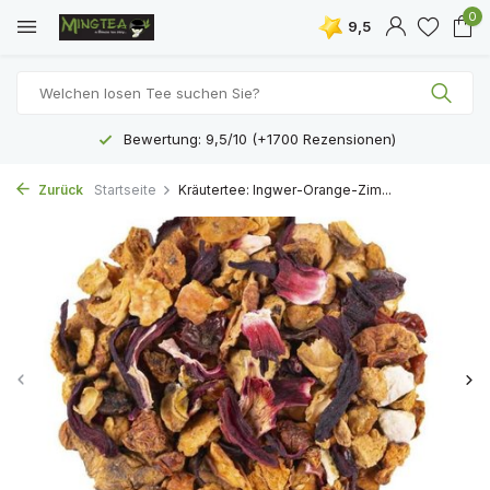
0
9,5
Bewertung: 9,5/10 (+1700 Rezensionen)
Zurück
Startseite
Kräutertee: Ingwer-Orange-Zim...