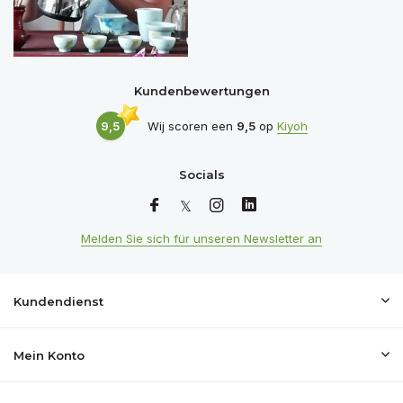
Kundenbewertungen
9,5
Wij scoren een
9,5
op
Kiyoh
Socials
Melden Sie sich für unseren Newsletter an
Kundendienst
Mein Konto