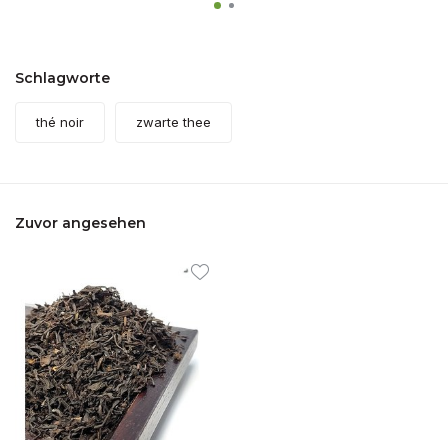
Schlagworte
thé noir
zwarte thee
Zuvor angesehen