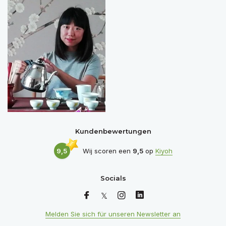
Kundenbewertungen
9,5
Wij scoren een
9,5
op
Kiyoh
Socials
Melden Sie sich für unseren Newsletter an