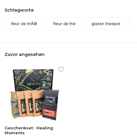
Schlagworte
fleur de thÃ©
fleur de thé
glazen theepot
Zuvor angesehen
Geschenkset : Healing
Moments