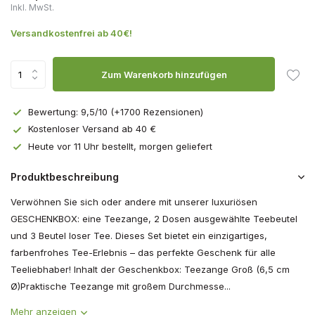
Inkl. MwSt.
Versandkostenfrei ab 40€!
Zum Warenkorb hinzufügen
Bewertung: 9,5/10 (+1700 Rezensionen)
Kostenloser Versand ab 40 €
Heute vor 11 Uhr bestellt, morgen geliefert
Produktbeschreibung
Verwöhnen Sie sich oder andere mit unserer luxuriösen
GESCHENKBOX: eine Teezange, 2 Dosen ausgewählte Teebeutel
und 3 Beutel loser Tee. Dieses Set bietet ein einzigartiges,
farbenfrohes Tee-Erlebnis – das perfekte Geschenk für alle
Teeliebhaber! Inhalt der Geschenkbox: Teezange Groß (6,5 cm
Ø)Praktische Teezange mit großem Durchmesse...
Mehr anzeigen