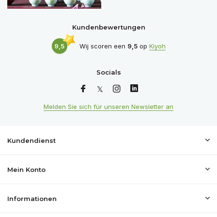
Kundenbewertungen
9,5
Wij scoren een
9,5
op
Kiyoh
Socials
Melden Sie sich für unseren Newsletter an
Kundendienst
Mein Konto
Informationen