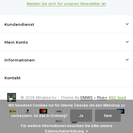
Melden Sie sich für unseren Newsletter an
Kundendienst
Mein Konto
Informationen
Kontakt
© 2026 Mingtea bv - Theme By
DMWS
x
Plus+
RSS feed
Wir benutzen Cookies nur für interne Zwecke um den Webshop zu
verbessern. Ist das in Ordnung?
Ja
Nein
Für weitere Informationen beachten Sie bitte unsere
Datenschutzerklärung. »