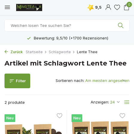
0
9,5
Bewertung: 9,5/10 (+1700 Rezensionen)
Zurück
Startseite
Schlagworte
Lente Thee
Artikel mit Schlagwort Lente Thee
Sortieren nach:
Filter
Anzeigen:
2 produkte
Neu
Neu