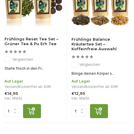
Frühlings Reset Tee Set –
Frühlings Balance
Grüner Tee & Pu Erh Tee
Kräutertee Set –
Koffeinfreie Auswahl
Vergleichen
Vergleichen
Starte frisch in den Fr...
Bringe deinen Körper s...
Auf Lager
Auf Lager
Versandkostenfrei ab 40€!
Versandkostenfrei ab 40€!
€14,95
€12,95
Inkl. MwSt.
Inkl. MwSt.