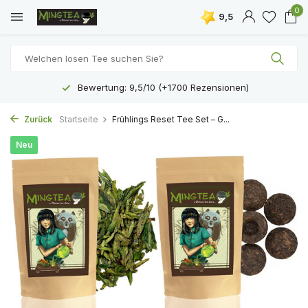
0
9,5
Bewertung: 9,5/10 (+1700 Rezensionen)
Zurück
Startseite
Frühlings Reset Tee Set – G...
Neu