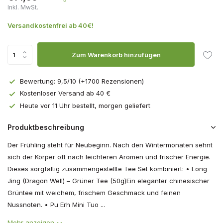
Inkl. MwSt.
Versandkostenfrei ab 40€!
Zum Warenkorb hinzufügen
Bewertung: 9,5/10 (+1700 Rezensionen)
Kostenloser Versand ab 40 €
Heute vor 11 Uhr bestellt, morgen geliefert
Produktbeschreibung
Der Frühling steht für Neubeginn. Nach den Wintermonaten sehnt
sich der Körper oft nach leichteren Aromen und frischer Energie.
Dieses sorgfältig zusammengestellte Tee Set kombiniert: • Long
Jing (Dragon Well) – Grüner Tee (50g)Ein eleganter chinesischer
Grüntee mit weichem, frischem Geschmack und feinen
Nussnoten. • Pu Erh Mini Tuo ...
Mehr anzeigen