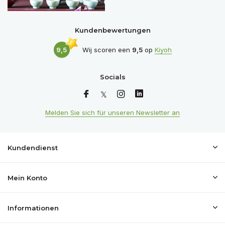
Kundenbewertungen
9,5
Wij scoren een
9,5
op
Kiyoh
Socials
Melden Sie sich für unseren Newsletter an
Kundendienst
Mein Konto
Informationen