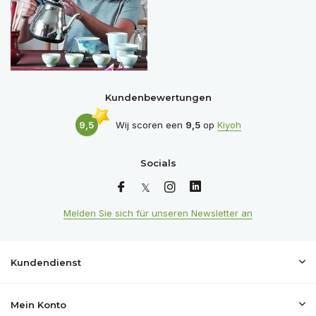
Kundenbewertungen
9,5
Wij scoren een
9,5
op
Kiyoh
Socials
Melden Sie sich für unseren Newsletter an
Kundendienst
Mein Konto