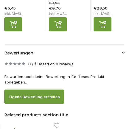
€9,95
€6,45
€8,76
€29,50
Inkl. MwSt.
Inkl. MwSt.
Inkl. MwSt.
Bewertungen
0
/
Based on 0 reviews
5
Es wurden noch keine Bewertungen für dieses Produkt
abgegeben..
Eigene Bewertung erstellen
Related products section title