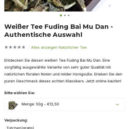
Weißer Tee Fuding Bai Mu Dan -
Authentische Auswahl
Alles anzeigen Natürlicher Tee
Entdecken Sie diesen weißen Tee Fuding Bai Mu Dan. Eine
sorgfältig ausgewählte Variante von sehr guter Qualität mit
natürlichen floralen Noten und milder Honigsüße. Erleben Sie den
puren Geschmack dieses echten Klassikers. Jetzt online kaufen!
Bitte wählen Sie:
Menge: 50g - €12,50
Verpackung:
Tütchen(gratis)