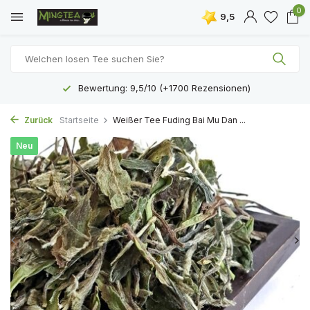
0
9,5
Bewertung: 9,5/10 (+1700 Rezensionen)
Zurück
Startseite
Weißer Tee Fuding Bai Mu Dan ...
Neu