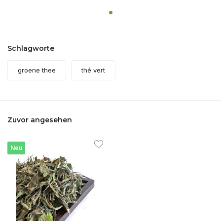
Schlagworte
groene thee
thé vert
Zuvor angesehen
Neu