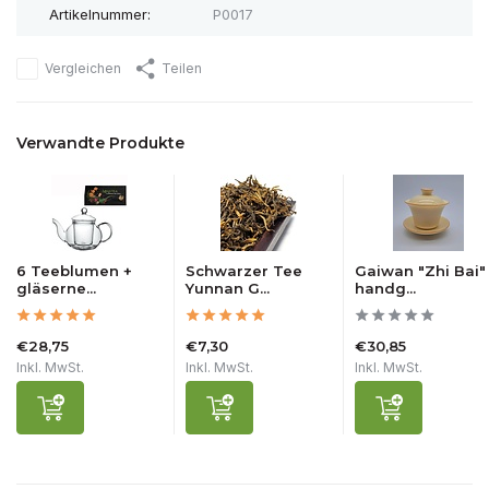
Artikelnummer:
P0017
Vergleichen
Teilen
Verwandte Produkte
6 Teeblumen +
Schwarzer Tee
Gaiwan "Zhi Bai"
gläserne...
Yunnan G...
handg...
€28,75
€7,30
€30,85
Inkl. MwSt.
Inkl. MwSt.
Inkl. MwSt.