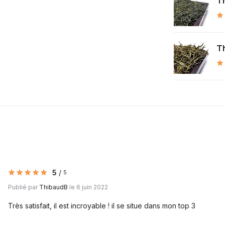
Th
Th
5
/
5
Publié par
ThibaudB
le 6 juin 2022
Très satisfait, il est incroyable ! il se situe dans mon top 3