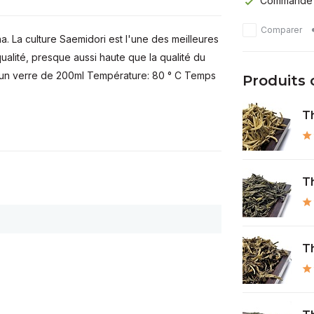
Commandé av
Comparer
. La culture Saemidori est l'une des meilleures
alité, presque aussi haute que la qualité du
ur un verre de 200ml Température: 80 ° C Temps
Produits
Th
Th
T