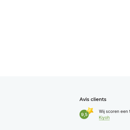
Avis clients
Wij scoren een
9,5
Kiyoh