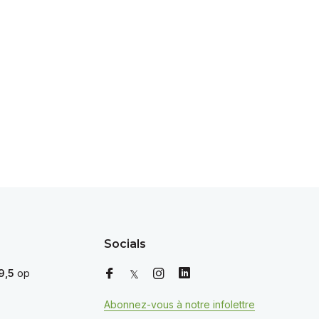
Socials
9,5
op
Abonnez-vous à notre infolettre