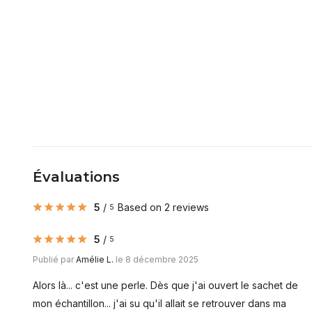
Évaluations
5
/
Based on 2 reviews
5
5
/
5
Publié par
Amélie L.
le 8 décembre 2025
Alors là... c'est une perle. Dès que j'ai ouvert le sachet de
mon échantillon... j'ai su qu'il allait se retrouver dans ma