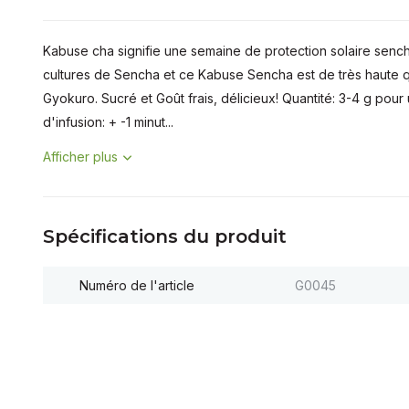
Kabuse cha signifie une semaine de protection solaire sencha
cultures de Sencha et ce Kabuse Sencha est de très haute qu
Gyokuro. Sucré et Goût frais, délicieux! Quantité: 3-4 g po
d'infusion: + -1 minut...
Afficher plus
Spécifications du produit
Numéro de l'article
G0045