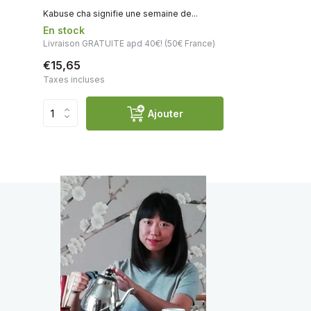
Kabuse cha signifie une semaine de...
En stock
Livraison GRATUITE apd 40€! (50€ France)
€15,65
Taxes incluses
Ajouter