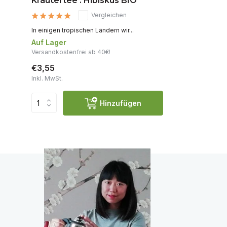
Kräutertee : Hibiskus BIO
Vergleichen
In einigen tropischen Ländern wir...
Auf Lager
Versandkostenfrei ab 40€!
€3,55
Inkl. MwSt.
Hinzufügen