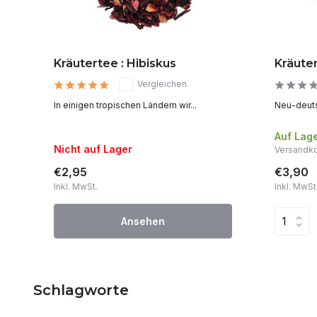
Kräutertee : Hibiskus
Kräute
Vergleichen
In einigen tropischen Ländern wir...
Neu-deuts
Auf Lag
Nicht auf Lager
Versandko
€2,95
€3,90
Inkl. MwSt.
Inkl. MwSt
Ansehen
Schlagworte