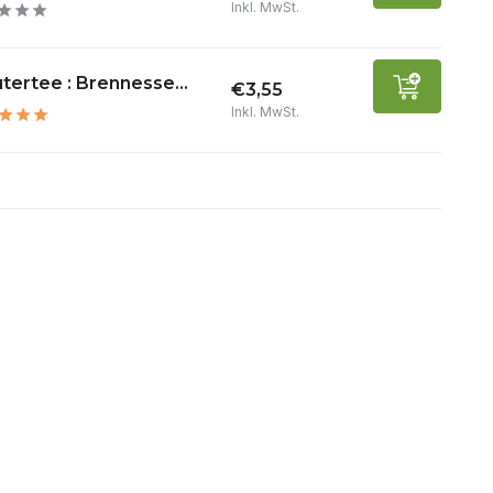
Inkl. MwSt.
tertee : Brennesse...
€3,55
Inkl. MwSt.