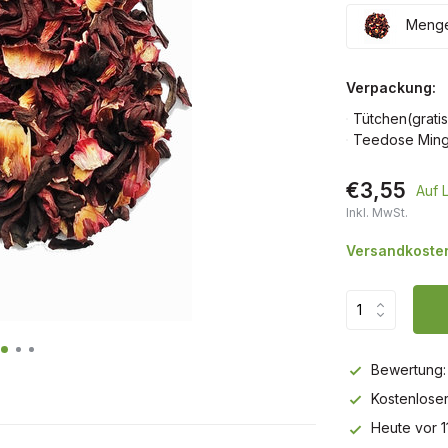
Menge:
Verpackung:
Tütchen(gratis
Teedose Mingt
€3,55
Auf 
Inkl. MwSt.
Versandkosten
Bewertung:
Kostenlose
Heute vor 1