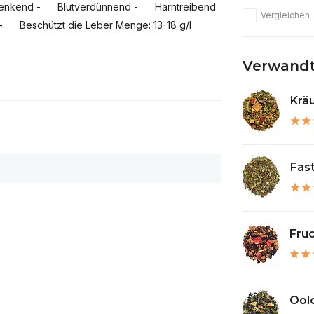
ucksenkend - Blutverdünnend - Harntreibend
Vergleichen
 - Beschützt die Leber Menge: 13-18 g/l
Verwandt
Kräu
Fas
Fruc
Oolo