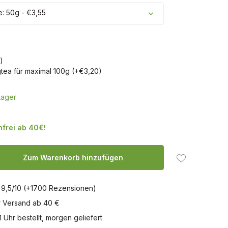
 50g - €3,55
)
ea für maximal 100g (+€3,20)
Lager
frei ab 40€!
Zum Warenkorb hinzufügen
 9,5/10 (+1700 Rezensionen)
r Versand ab 40 €
1 Uhr bestellt, morgen geliefert