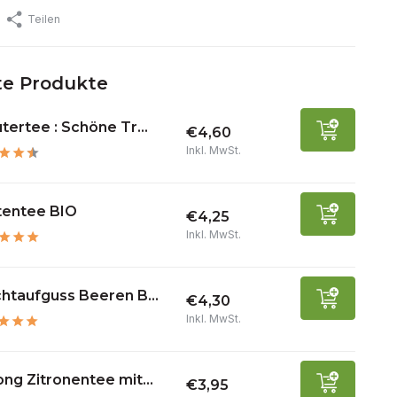
Teilen
e Produkte
tertee : Schöne Tr...
€4,60
Inkl. MwSt.
tentee BIO
€4,25
Inkl. MwSt.
htaufguss Beeren B...
€4,30
Inkl. MwSt.
ng Zitronentee mit...
€3,95