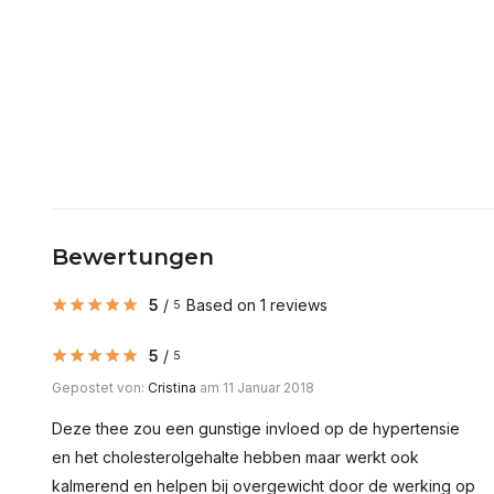
Bewertungen
5
/
Based on 1 reviews
5
5
/
5
Gepostet von:
Cristina
am 11 Januar 2018
Deze thee zou een gunstige invloed op de hypertensie
en het cholesterolgehalte hebben maar werkt ook
kalmerend en helpen bij overgewicht door de werking op