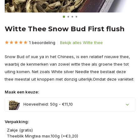
Witte Thee Snow Bud First flush
1 beoordeling
Bekijk alles Witte thee
Snow Bud of xue ya in het Chinees, is een relatief nieuwe thee,
waarbij de kenmerken van zowel witte thee als groene thee tot
uiting komen. Net zoals White silver Needle thee bestaat deze
thee meestal uit knoppen met donzig uiterlijk.Omdat deze variëteit
Maak een keuze:
Hoeveelheid: 50g - €11,10
Verpakking:
Zakje (gratis)
Theeblik Mingtea max.100g (+€3,20)