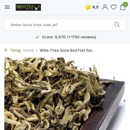
0
9,5
Score: 9,5/10 (+1700 reviews)
Terug
Home
Witte Thee Snow Bud First flus...