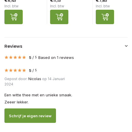
€6,45
€11,15
€7,85
Incl. btw
Incl. btw
Incl. btw
Reviews
5
/
Based on 1 reviews
5
5
/
5
Gepost door:
Nicolas
op 14 Januari
2024
Een witte thee met en unieke smaak.
Zeeer lekker.
Schrijf je eigen review