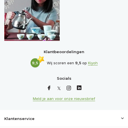
Klantbeoordelingen
9,5
Wij scoren een
9,5
op
Kiyoh
Socials
Meld je aan voor onze nieuwsbrief
Klantenservice