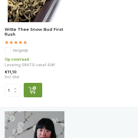
Witte Thee Snow Bud First
flush
Vergelijk
Op voorraad
Levering GRATIS vanaf 40€!
€11,10
Incl. btw