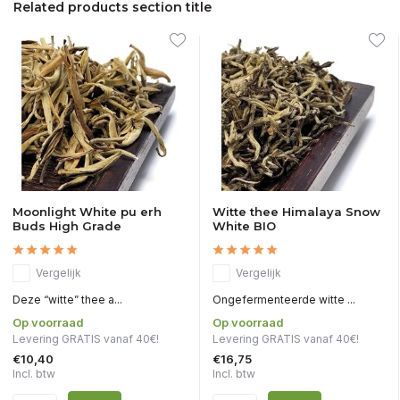
Related products section title
Moonlight White pu erh
Witte thee Himalaya Snow
Buds High Grade
White BIO
Vergelijk
Vergelijk
Deze “witte” thee a...
Ongefermenteerde witte ...
Op voorraad
Op voorraad
Levering GRATIS vanaf 40€!
Levering GRATIS vanaf 40€!
€10,40
€16,75
Incl. btw
Incl. btw