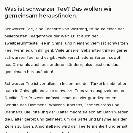
Was ist schwarzer Tee? Das wollen wir
gemeinsam herausfinden.
Schwarzer Tee, eine Teesorte von Weltrang, ist heute eines der
beliebtesten Teegetränke der Welt. Er ist auch der
zweitberühmteste Tee in China, und niemand vermisst schwarzen
Tee, wenn es um ihn geht. Viele unserer Bekannten trinken gerne
schwarzen Tee, und es gibt viele verschiedene Sorten, sowohl
aus China als auch aus anderen Ländern, also lasst uns das
gemeinsam herausfinden!
Schwarzer Tee ist vor allem in Indien und der Türkei beliebt, aber
auch in China gibt es viele schwarze Tees von ausgezeichneter
Qualität. Der Prozess umfasst immer die vier grundlegenden
Schritte des Flammens, Walzens, Knetens, Fermentierens und
Brennens. Die Riffelung der Blätter macht sie schlaff. Dann werden
die Blätter gerollt und geknetet, um die Säfte und Enzyme aus den
Zellen zu lösen. Anschließend wird der Tee fermentiert und erhält