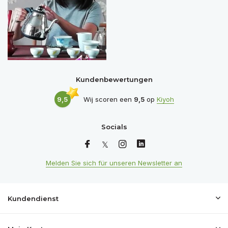
Kundenbewertungen
9,5
Wij scoren een
9,5
op
Kiyoh
Socials
Melden Sie sich für unseren Newsletter an
Kundendienst