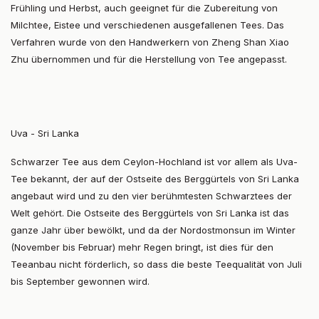
Frühling und Herbst, auch geeignet für die Zubereitung von
Milchtee, Eistee und verschiedenen ausgefallenen Tees. Das
Verfahren wurde von den Handwerkern von Zheng Shan Xiao
Zhu übernommen und für die Herstellung von Tee angepasst.
Uva - Sri Lanka
Schwarzer Tee aus dem Ceylon-Hochland ist vor allem als Uva-
Tee bekannt, der auf der Ostseite des Berggürtels von Sri Lanka
angebaut wird und zu den vier berühmtesten Schwarztees der
Welt gehört. Die Ostseite des Berggürtels von Sri Lanka ist das
ganze Jahr über bewölkt, und da der Nordostmonsun im Winter
(November bis Februar) mehr Regen bringt, ist dies für den
Teeanbau nicht förderlich, so dass die beste Teequalität von Juli
bis September gewonnen wird.