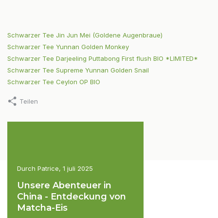
Schwarzer Tee Jin Jun Mei (Goldene Augenbraue)
Schwarzer Tee Yunnan Golden Monkey
Schwarzer Tee Darjeeling Puttabong First flush BIO *LIMITED*
Schwarzer Tee Supreme Yunnan Golden Snail
Schwarzer Tee Ceylon OP BIO
Teilen
025
Durch Patrice, 1 juli 2025
Durch Shaojie, 15 novembe
m
Unsere Abenteuer in
White Silver Need
China - Entdeckung von
Jasmin - Die Kuns
Matcha-Eis
Feinen Weißen Te