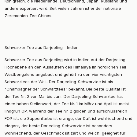
Königreich, die Niederlande, Deutschland, Japan, Russland und
andere exportiert wird. Seit vielen Jahren ist er der nationale
Zeremonien-Tee Chinas.
Schwarzer Tee aus Darjeeling - Indien
Schwarzer Tee aus Darjeeling wird in Indien auf der Darjeeling-
Hochebene an den Ausläufern des Himalaya im nördlichen Teil
Westbengalens angebaut und gehört zu den vier wichtigsten
Schwarztees der Welt. Der Darjeeling-Schwarztee ist als
"Champagner der Schwarztees" bekannt. Die beste Qualität ist
der Tee Nr. 2 von Mai bis Juni. Der Darjeeling-Schwarztee hat
einen hohen Stellenwert, der Tee Nr. 1 im März und April ist meist
lindgrün OP, während der Tee Nr. 2 golden und aufschlussreich
FOP ist, die Suppenfarbe ist orange, der Duft ist wohlriechend und
elegant, der beste Darjeeling-Schwarztee ist besonders
wohlriechend, der Geschmack ist zart und weich, geeignet für