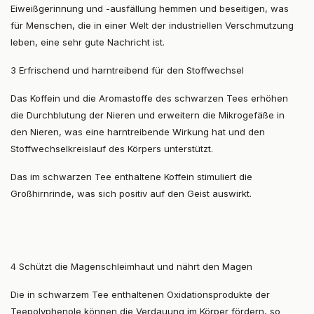
Eiweißgerinnung und -ausfällung hemmen und beseitigen, was
für Menschen, die in einer Welt der industriellen Verschmutzung
leben, eine sehr gute Nachricht ist.
3 Erfrischend und harntreibend für den Stoffwechsel
Das Koffein und die Aromastoffe des schwarzen Tees erhöhen
die Durchblutung der Nieren und erweitern die Mikrogefäße in
den Nieren, was eine harntreibende Wirkung hat und den
Stoffwechselkreislauf des Körpers unterstützt.
Das im schwarzen Tee enthaltene Koffein stimuliert die
Großhirnrinde, was sich positiv auf den Geist auswirkt.
4 Schützt die Magenschleimhaut und nährt den Magen
Die in schwarzem Tee enthaltenen Oxidationsprodukte der
Teepolyphenole können die Verdauung im Körper fördern, so