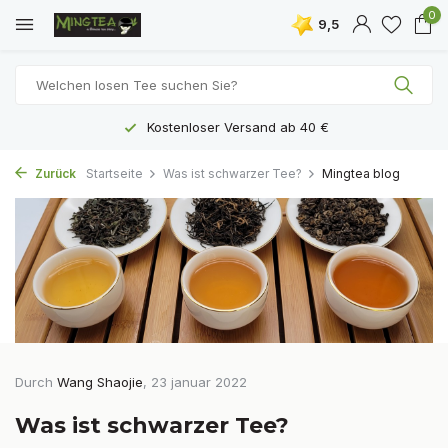
0
9,5
Kostenloser Versand ab 40 €
Zurück
Startseite
Was ist schwarzer Tee?
Mingtea blog
Durch
Wang Shaojie
, 23 januar 2022
Was ist schwarzer Tee?