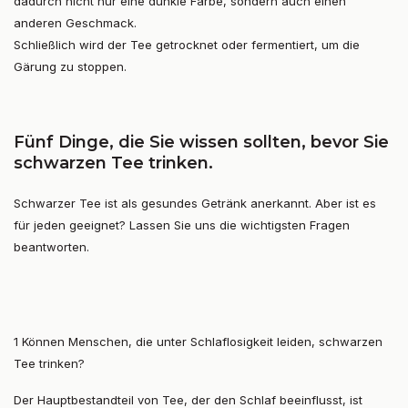
dadurch nicht nur eine dunkle Farbe, sondern auch einen
anderen Geschmack.
Schließlich wird der Tee getrocknet oder fermentiert, um die
Gärung zu stoppen.
Fünf Dinge, die Sie wissen sollten, bevor Sie
schwarzen Tee trinken.
Schwarzer Tee ist als gesundes Getränk anerkannt. Aber ist es
für jeden geeignet? Lassen Sie uns die wichtigsten Fragen
beantworten.
1 Können Menschen, die unter Schlaflosigkeit leiden, schwarzen
Tee trinken?
Der Hauptbestandteil von Tee, der den Schlaf beeinflusst, ist