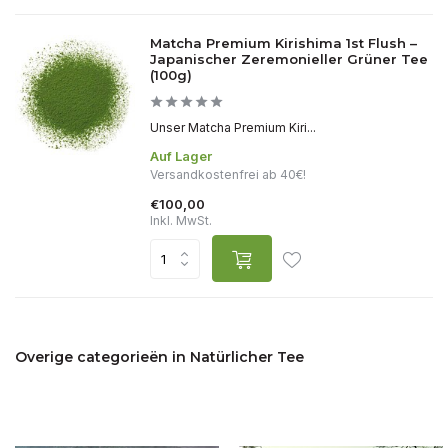
Matcha Premium Kirishima 1st Flush –
Japanischer Zeremonieller Grüner Tee
(100g)
Unser Matcha Premium Kiri...
Auf Lager
Versandkostenfrei ab 40€!
€100,00
Inkl. MwSt.
Overige categorieën in Natürlicher Tee