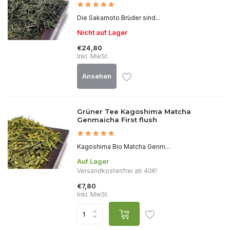
Die Sakamoto Brüder sind...
Nicht auf Lager
€24,80
Inkl. MwSt.
Ansehen
Grüner Tee Kagoshima Matcha
Genmaicha First flush
Kagoshima Bio Matcha Genm...
Auf Lager
Versandkostenfrei ab 40€!
€7,80
Inkl. MwSt.