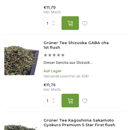
€11,70
Inkl. MwSt.
Grüner Tee Shizuoka GABA cha
1st flush
Dieser Sencha aus Shizuok...
Auf Lager
Versandkostenfrei ab 40€!
€11,75
Inkl. MwSt.
Grüner Tee Kagoshima Sakamoto
Gyokuro Premium 5 Star First flush