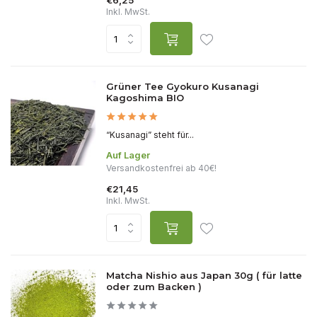
€6,25
Inkl. MwSt.
Grüner Tee Gyokuro Kusanagi
Kagoshima BIO
“Kusanagi” steht für...
Auf Lager
Versandkostenfrei ab 40€!
€21,45
Inkl. MwSt.
Matcha Nishio aus Japan 30g ( für latte
oder zum Backen )