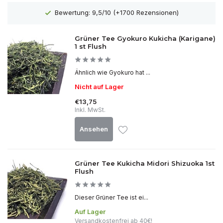
Kostenloser Versand ab 40 €
Grüner Tee Gyokuro Kukicha (Karigane)
1 st Flush
Ähnlich wie Gyokuro hat ...
Nicht auf Lager
€13,75
Inkl. MwSt.
Ansehen
Grüner Tee Kukicha Midori Shizuoka 1st
Flush
Dieser Grüner Tee ist ei...
Auf Lager
Versandkostenfrei ab 40€!