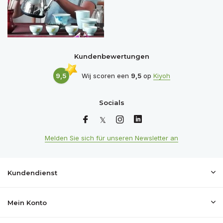
Kundenbewertungen
9,5
Wij scoren een
9,5
op
Kiyoh
Socials
Melden Sie sich für unseren Newsletter an
Kundendienst
Mein Konto