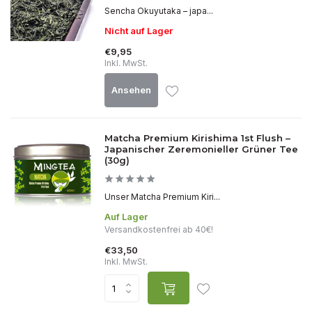
Sencha Okuyutaka – japa...
Nicht auf Lager
€9,95
Inkl. MwSt.
Ansehen
Matcha Premium Kirishima 1st Flush –
Japanischer Zeremonieller Grüner Tee
(30g)
Unser Matcha Premium Kiri...
Auf Lager
Versandkostenfrei ab 40€!
€33,50
Inkl. MwSt.